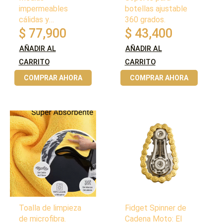
impermeables
botellas ajustable
cálidas y
360 grados.
transpirables.
$
77,900
$
43,400
AÑADIR AL
AÑADIR AL
CARRITO
CARRITO
COMPRAR AHORA
COMPRAR AHORA
Toalla de limpieza
Fidget Spinner de
de microfibra.
Cadena Moto: El