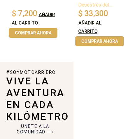
Desestrés del
Motociclista
$
7,200
$
33,300
AÑADIR
AL CARRITO
AÑADIR AL
CARRITO
COMPRAR AHORA
COMPRAR AHORA
#SOYMOTOARRIERO
VIVE LA
AVENTURA
EN CADA
KILÓMETRO
ÚNETE A LA
COMUNIDAD ⟶